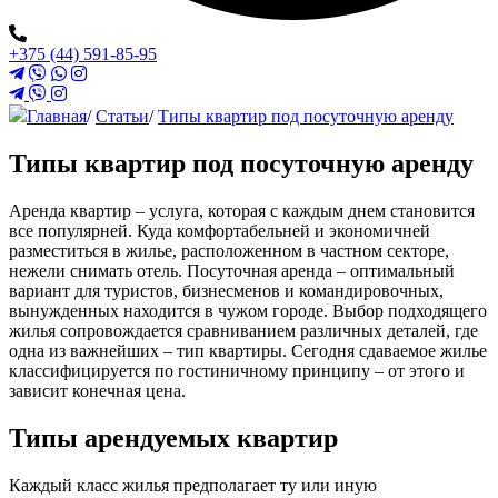
+375 (44) 591-85-95
Главная
/
Статьи
/
Типы квартир под посуточную аренду
Типы квартир под посуточную аренду
Аренда квартир – услуга, которая с каждым днем становится
все популярней. Куда комфортабельней и экономичней
разместиться в жилье, расположенном в частном секторе,
нежели снимать отель. Посуточная аренда – оптимальный
вариант для туристов, бизнесменов и командировочных,
вынужденных находится в чужом городе. Выбор подходящего
жилья сопровождается сравниванием различных деталей, где
одна из важнейших – тип квартиры. Сегодня сдаваемое жилье
классифицируется по гостиничному принципу – от этого и
зависит конечная цена.
Типы арендуемых квартир
Каждый класс жилья предполагает ту или иную