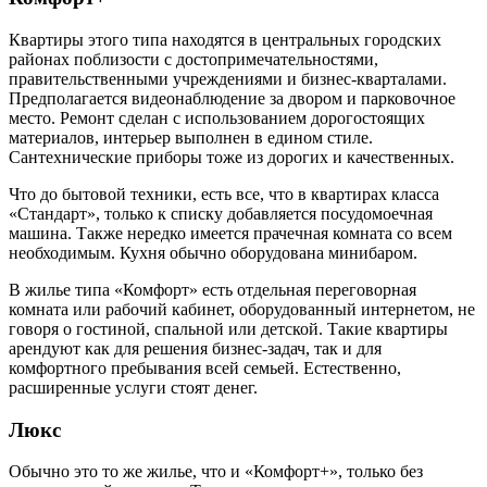
Квартиры этого типа находятся в центральных городских
районах поблизости с достопримечательностями,
правительственными учреждениями и бизнес-кварталами.
Предполагается видеонаблюдение за двором и парковочное
место. Ремонт сделан с использованием дорогостоящих
материалов, интерьер выполнен в едином стиле.
Сантехнические приборы тоже из дорогих и качественных.
Что до бытовой техники, есть все, что в квартирах класса
«Стандарт», только к списку добавляется посудомоечная
машина. Также нередко имеется прачечная комната со всем
необходимым. Кухня обычно оборудована минибаром.
В жилье типа «Комфорт» есть отдельная переговорная
комната или рабочий кабинет, оборудованный интернетом, не
говоря о гостиной, спальной или детской. Такие квартиры
арендуют как для решения бизнес-задач, так и для
комфортного пребывания всей семьей. Естественно,
расширенные услуги стоят денег.
Люкс
Обычно это то же жилье, что и «Комфорт+», только без