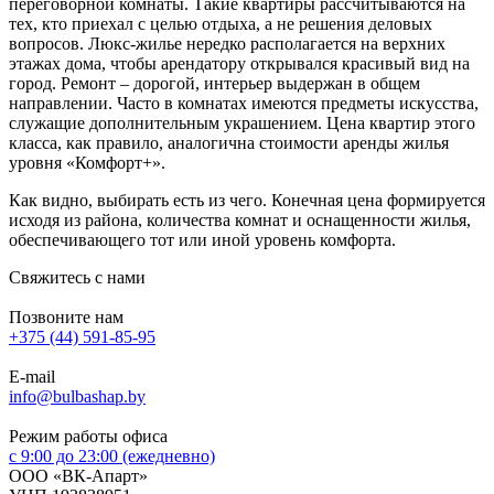
переговорной комнаты. Такие квартиры рассчитываются на
тех, кто приехал с целью отдыха, а не решения деловых
вопросов. Люкс-жилье нередко располагается на верхних
этажах дома, чтобы арендатору открывался красивый вид на
город. Ремонт – дорогой, интерьер выдержан в общем
направлении. Часто в комнатах имеются предметы искусства,
служащие дополнительным украшением. Цена квартир этого
класса, как правило, аналогична стоимости аренды жилья
уровня «Комфорт+».
Как видно, выбирать есть из чего. Конечная цена формируется
исходя из района, количества комнат и оснащенности жилья,
обеспечивающего тот или иной уровень комфорта.
Свяжитесь с нами
Позвоните нам
+375 (44) 591-85-95
E-mail
info@bulbashap.by
Режим работы офиса
с 9:00 до 23:00 (ежедневно)
ООО «ВК-Апарт»