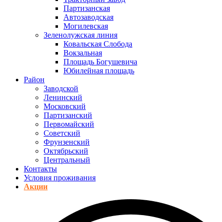
Партизанская
Автозаводская
Могилевская
Зеленолужская линия
Ковальская Слобода
Вокзальная
Площадь Богушевича
Юбилейная площадь
Район
Заводской
Ленинский
Московский
Партизанский
Первомайский
Советский
Фрунзенский
Октябрьский
Центральный
Контакты
Условия проживания
Акции