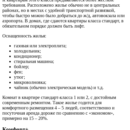
требования. Расположено жилье обычно не в центральных
районах, но в местах с удобной транспортной развязкой,
чтобы быстро можно было добраться до ж/д, автовокзала или
аэропорта. В домах, где сдаются квартиры класса стандарт, в
обязательном порядке должен быть лифт.
Оснащенность жилья:
газовая или электроплита;
холодильник;
кондиционер;
стиральная машина;
бойлер;
фен;
утюг;
микроволновка;
чайник (обычно электрическая модель) и т.д.
Комнат в квартире стандарт-класса 1 или 2, с достойным
современным ремонтом. Такое жилье годится для
комфортного размещения 4 – 5 людей, соответственно и
посуточная аренда дороже по сравнению с «экономом»,
примерно на 15 – 20%.
Комфорт+